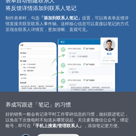
表单自动创建联系人
将反馈详情添加到联系人笔记
制作表单时，勾选
「添加到联系人笔记」
设置，可以将表单反馈详
情直接关联至联系人事件轴。这样核心信息可以直接以笔记的方式
呈现在联系人详情页，更加清晰、直观可见。
养成写跟进「笔记」的习惯
好的销售一般会有记录平时工作零碎信息的习惯，做好跟进笔记，
以免在下次致电时不知道从哪里说起。关注麦客微信公众号，绑定
账号，即可在
「手机上搜索/管理联系人」
，添加笔记更方便。