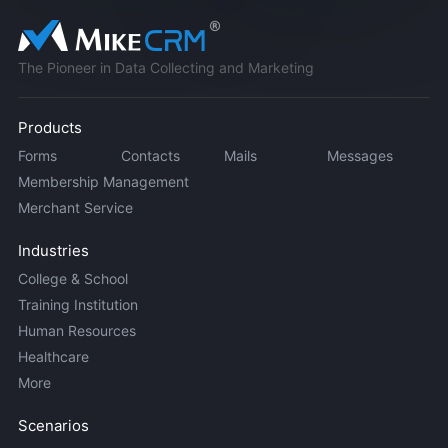
The Pioneer in Data Collecting and Marketing
Products
Forms
Contacts
Mails
Messages
Membership Management
Merchant Service
Industries
College & School
Training Institution
Human Resources
Healthcare
More
Scenarios